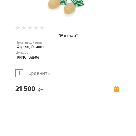
"Мятная"
Производитель:
Харьков, Украина
Цена за
килограмм
Сравнить
21 500
сўм